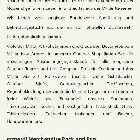
unserem Outdoor Bereich im Freizeit und Outdoorshop alles
Notwendige für ein Leben in und außerhalb der Militär Kaserne.
Wir bieten viele originale Bundeswehr Ausrüstung und
Bekleidungsstücke an, die wir von offiziellen Bundeswehr
Lieferanten direkt beziehen.
Viele der Militär Artikel stammen direkt aus den Beständen vom
Militär bzw. Armee. In unserem Outdoor Shop finden Sie alle
notwendigen Ausrüstungsgegenstände für alle möglichen
Outdoor Touren und fürs Camping, Freizeit, Outdoor und das
Militär wie z.B. Rucksäcke, Taschen, Zelte, Schlafsäcke,
Outdoor Stiefel, Campinggeschirr, Feldflaschen,
Regenbekleidung usw. Auch die kleinen Dinge für ein Leben in
freier Wildnis sind Bestandteil unseres Sortiments.
Trinkrucksäcke, Kocher und Kochgeschirr, Essbesteck, Grills,
Trinkrucksäcke, Faltbecher, Isokannen und Becher,
Handwärmer, usw.
armardi Merchandise Rock und Pop