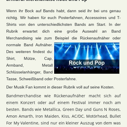
Wenn ihr Bock auf Bands habt, dann seid ihr bei uns genau
richtig. Wir haben für euch Posterfahnen, Accessoires und T-
Shirts von den unterschiedlichsten Bands am Start. In der
Rubrik erwartet dich eine große Auswahl an Band
Merchandising wie zum Beispiel die Rückenaufnäher oder
normale Band Aufnäher.
Des weiteren findest du:
Shirt, Mütze, Cap,
Armband, Metall
Schlüsselanhänger, Band
Tasse, Schweißband oder Posterfahne.
Der Musik Fan kommt in dieser Rubrik voll auf seine Kosten.
Bandmerchandise wie Rückenaufnäher macht sich auf
einem Konzert oder auf einem Festival immer noch am
besten. Bands wie Metallica, Green Day und Guns N Roses,
Amon Amarth, Iron Maiden, Kiss, AC/DC, Motörhead, Bullet
For My Valentine, sind nur ein kleiner Auszug von dem was