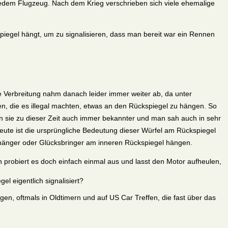
 jedem Flugzeug. Nach dem Krieg verschrieben sich viele ehemalige
iegel hängt, um zu signalisieren, dass man bereit war ein Rennen
e Verbreitung nahm danach leider immer weiter ab, da unter
, die es illegal machten, etwas an den Rückspiegel zu hängen. So
n sie zu dieser Zeit auch immer bekannter und man sah auch in sehr
eute ist die ursprüngliche Bedeutung dieser Würfel am Rückspiegel
Anhänger oder Glücksbringer am inneren Rückspiegel hängen.
nn probiert es doch einfach einmal aus und lasst den Motor aufheulen,
l eigentlich signalisiert?
n, oftmals in Oldtimern und auf US Car Treffen, die fast über das