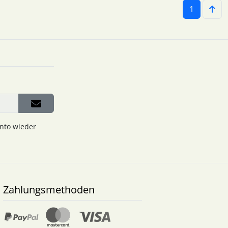
1
onto wieder
Zahlungsmethoden