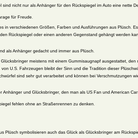
el sind nicht nur als Anhänger für den Rückspiegel im Auto eine nett
arage für Freude.
 es in verschiedenen Größen, Farben und Ausführungen aus Plüsch. Es
r den Rückspiegel oder einen anderen Gegenstand gehängt werden ka
sind als Anhänger gedacht und immer aus Plüsch.
e Glücksbringer meistens mit einem Gummisaugnapf ausgestattet, den 
von U.S. Fahrzeugen bleibt der Sinn und die Tradition dieser Plüschwürf
üschwürfel sind sehr gut verarbeitet und können bei Verschmutzungen
r Anhänger und Glücksbringer, den man als US Fan und American Cars e
piegel fehlen ohne an Straßenrennen zu denken.
aus Plüsch symbolisieren auch das Glück als Glücksbringer am Rücksp