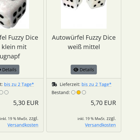
el Fuzzy Dice
Autowürfel Fuzzy Dice
 klein mit
weiß mittel
ugnapf
Details
Details
it:
bis zu 2 Tage*
Lieferzeit:
bis zu 2 Tage*
Bestand:
5,30 EUR
5,70 EUR
zzgl.
zzgl.
inkl. 19 % MwSt.
inkl. 19 % MwSt.
Versandkosten
Versandkosten