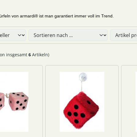
rfeln von armardi® ist man garantiert immer voll im Trend.
Sie die nachfolgenden Artikel umsortieren und zwischen ein
on insgesamt
6
Artikeln)