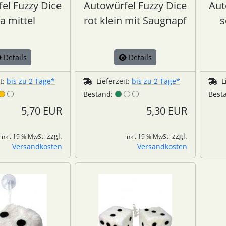
el Fuzzy Dice
Autowürfel Fuzzy Dice
Aut
a mittel
rot klein mit Saugnapf
s
Details
Details
it:
bis zu 2 Tage*
Lieferzeit:
bis zu 2 Tage*
L
Bestand:
Best
5,70 EUR
5,30 EUR
zzgl.
zzgl.
inkl. 19 % MwSt.
inkl. 19 % MwSt.
Versandkosten
Versandkosten