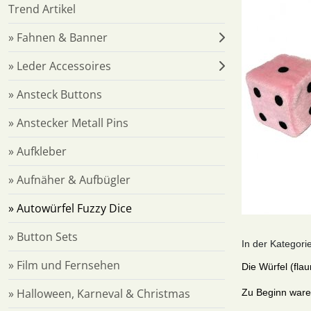
Trend Artikel
» Fahnen & Banner
» Leder Accessoires
» Ansteck Buttons
» Anstecker Metall Pins
» Aufkleber
» Aufnäher & Aufbügler
» Autowürfel Fuzzy Dice
» Button Sets
In der Kategori
» Film und Fernsehen
Die Würfel (fla
» Halloween, Karneval & Christmas
Zu Beginn waren