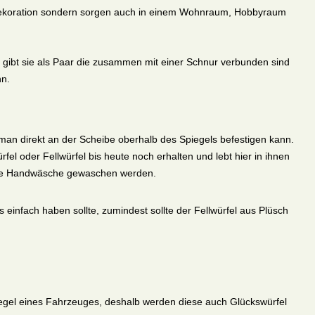
e Dekoration sondern sorgen auch in einem Wohnraum, Hobbyraum
 gibt sie als Paar die zusammen mit einer Schnur verbunden sind
nn.
man direkt an der Scheibe oberhalb des Spiegels befestigen kann.
el oder Fellwürfel bis heute noch erhalten und lebt hier in ihnen
 wie Handwäsche gewaschen werden.
infach haben sollte, zumindest sollte der Fellwürfel aus Plüsch
iegel eines Fahrzeuges, deshalb werden diese auch Glückswürfel