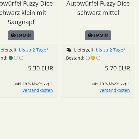
owürfel Fuzzy Dice
Autowürfel Fuzzy Dice
chwarz klein mit
schwarz mittel
Saugnapf
Details
Details
ieferzeit:
bis zu 2 Tage*
Lieferzeit:
bis zu 2 Tage*
and:
Bestand:
5,30 EUR
5,70 EUR
zzgl.
zzgl.
inkl. 19 % MwSt.
inkl. 19 % MwSt.
Versandkosten
Versandkosten