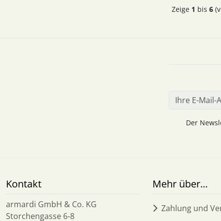
Zeige
1
bis
6
(v
Der Newsle
Kontakt
Mehr über...
armardi GmbH & Co. KG
Zahlung und Ve
Storchengasse 6-8