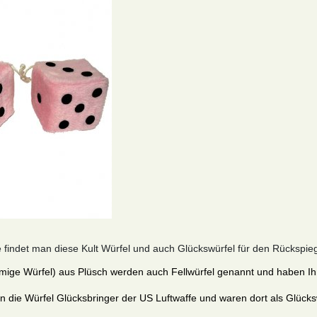
e findet man diese Kult Würfel und auch Glückswürfel für den Rücksp
umige Würfel) aus Plüsch werden auch Fellwürfel genannt und haben I
 die Würfel Glücksbringer der US Luftwaffe und waren dort als Glückswü