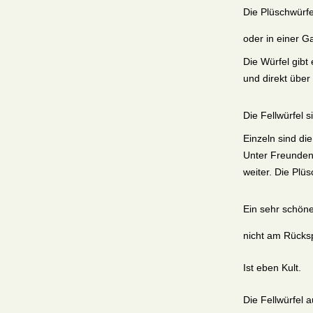
Die Plüschwürf
oder in einer G
Die Würfel gibt
und direkt übe
Die Fellwürfel 
Einzeln sind di
Unter Freunden 
weiter. Die Pl
Ein sehr schöne
nicht am Rücks
Ist eben Kult.
Die Fellwürfel 