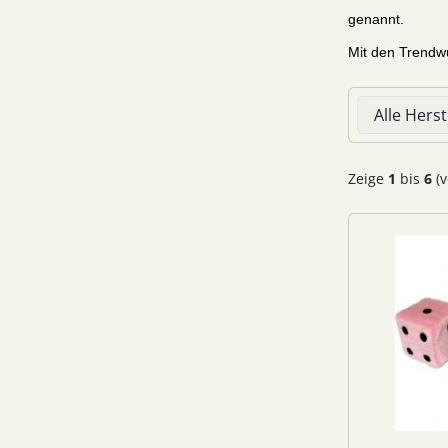
genannt.
Mit den Trendwü
Hier können 
Zeige
1
bis
6
(v