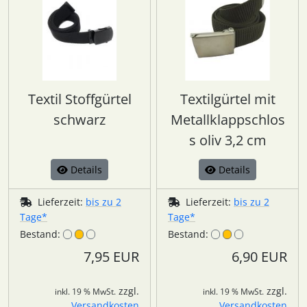
Textil Stoffgürtel
Textilgürtel mit
schwarz
Metallklappschlos
s oliv 3,2 cm
Details
Details
Lieferzeit:
bis zu 2
Lieferzeit:
bis zu 2
Tage*
Tage*
Bestand:
Bestand:
7,95 EUR
6,90 EUR
zzgl.
zzgl.
inkl. 19 % MwSt.
inkl. 19 % MwSt.
Versandkosten
Versandkosten