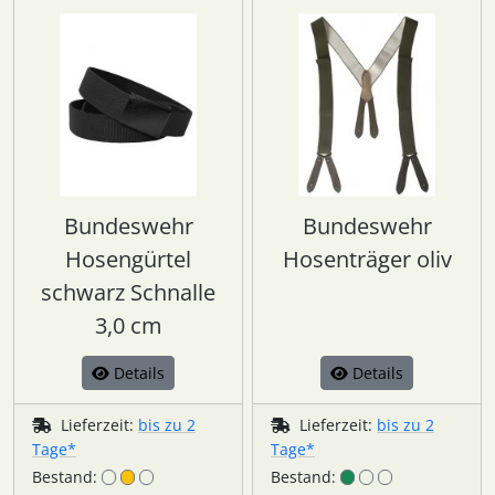
Bundeswehr
Bundeswehr
Hosengürtel
Hosenträger oliv
schwarz Schnalle
3,0 cm
Details
Details
Lieferzeit:
bis zu 2
Lieferzeit:
bis zu 2
Tage*
Tage*
Bestand:
Bestand: