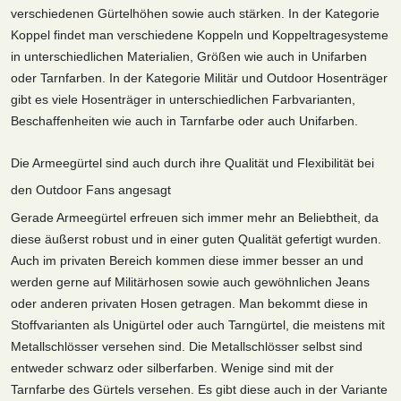
verschiedenen Gürtelhöhen sowie auch stärken. In der Kategorie
Koppel findet man verschiedene Koppeln und Koppeltragesysteme
in unterschiedlichen Materialien, Größen wie auch in Unifarben
oder Tarnfarben. In der Kategorie Militär und Outdoor Hosenträger
gibt es viele Hosenträger in unterschiedlichen Farbvarianten,
Beschaffenheiten wie auch in Tarnfarbe oder auch Unifarben.
Die Armeegürtel sind auch durch ihre Qualität und Flexibilität bei
den Outdoor Fans angesagt
Gerade Armeegürtel erfreuen sich immer mehr an Beliebtheit, da
diese äußerst robust und in einer guten Qualität gefertigt wurden.
Auch im privaten Bereich kommen diese immer besser an und
werden gerne auf Militärhosen sowie auch gewöhnlichen Jeans
oder anderen privaten Hosen getragen. Man bekommt diese in
Stoffvarianten als Unigürtel oder auch Tarngürtel, die meistens mit
Metallschlösser versehen sind. Die Metallschlösser selbst sind
entweder schwarz oder silberfarben. Wenige sind mit der
Tarnfarbe des Gürtels versehen. Es gibt diese auch in der Variante