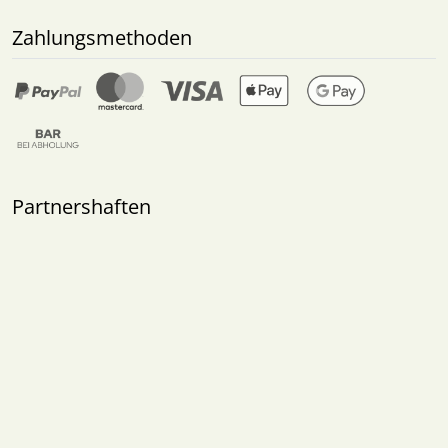
Zahlungsmethoden
Partnershaften
Alle Preise inkl. gesetzl. MwSt. zzgl.
Versandkosten
. Die
durchgestrichenen Preise entsprechen dem bisherigen Preis
bei Armardi.
Armardi © 2026 | Template © 2026 by Karl