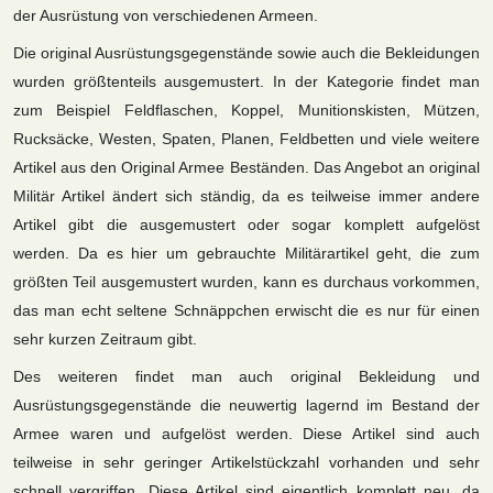
der Ausrüstung von verschiedenen Armeen.
Die original Ausrüstungsgegenstände sowie auch die Bekleidungen
wurden größtenteils ausgemustert. In der Kategorie findet man
zum Beispiel Feldflaschen, Koppel, Munitionskisten, Mützen,
Rucksäcke, Westen, Spaten, Planen, Feldbetten und viele weitere
Artikel aus den Original Armee Beständen. Das Angebot an original
Militär Artikel ändert sich ständig, da es teilweise immer andere
Artikel gibt die ausgemustert oder sogar komplett aufgelöst
werden. Da es hier um gebrauchte Militärartikel geht, die zum
größten Teil ausgemustert wurden, kann es durchaus vorkommen,
das man echt seltene Schnäppchen erwischt die es nur für einen
sehr kurzen Zeitraum gibt.
Des weiteren findet man auch original Bekleidung und
Ausrüstungsgegenstände die neuwertig lagernd im Bestand der
Armee waren und aufgelöst werden. Diese Artikel sind auch
teilweise in sehr geringer Artikelstückzahl vorhanden und sehr
schnell vergriffen. Diese Artikel sind eigentlich komplett neu, da