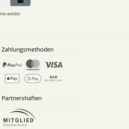
onto wieder
Zahlungsmethoden
Partnershaften