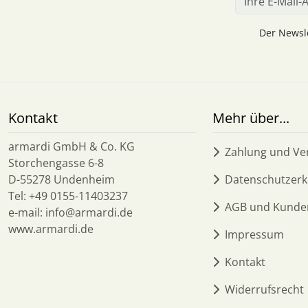
Der Newsle
Kontakt
Mehr über...
armardi GmbH & Co. KG
Zahlung und Ve
Storchengasse 6-8
D-55278 Undenheim
Datenschutzerk
Tel: +49 0155-11403237
AGB und Kunde
e-mail: info@armardi.de
www.armardi.de
Impressum
Kontakt
Widerrufsrecht