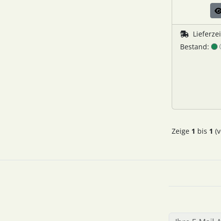
Lieferze
Bestand:
Zeige
1
bis
1
(v