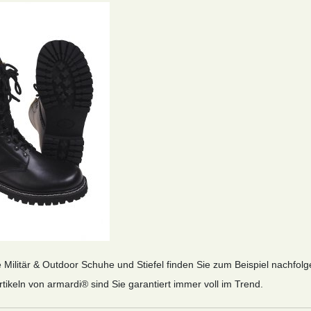
e Militär & Outdoor Schuhe und Stiefel finden Sie zum Beispiel nachfolg
rtikeln von armardi® sind Sie garantiert immer voll im Trend.