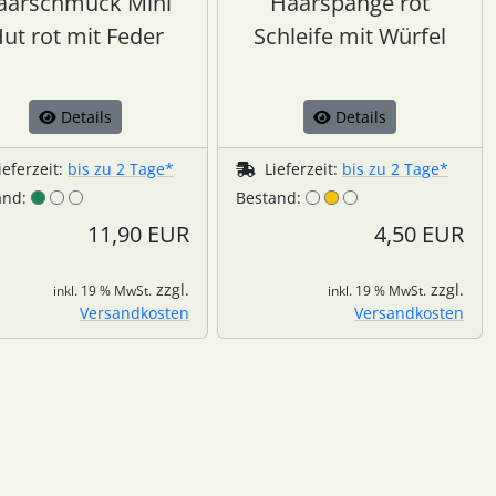
aarschmuck Mini
Haarspange rot
ut rot mit Feder
Schleife mit Würfel
Details
Details
ieferzeit:
bis zu 2 Tage*
Lieferzeit:
bis zu 2 Tage*
and:
Bestand:
11,90 EUR
4,50 EUR
zzgl.
zzgl.
inkl. 19 % MwSt.
inkl. 19 % MwSt.
Versandkosten
Versandkosten