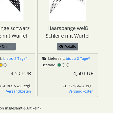
nge schwarz
Haarspange weiß
e mit Würfel
Schleife mit Würfel
Details
Details
it:
bis zu 2 Tage*
Lieferzeit:
bis zu 2 Tage*
Bestand:
4,50 EUR
4,50 EUR
zzgl.
zzgl.
inkl. 19 % MwSt.
inkl. 19 % MwSt.
Versandkosten
Versandkosten
on insgesamt
6
Artikeln)