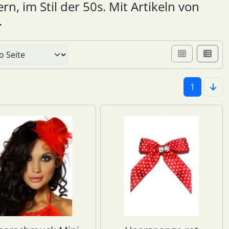
, im Stil der 50s. Mit Artikeln von
.
er Box- oder Listenansicht wählen.
1