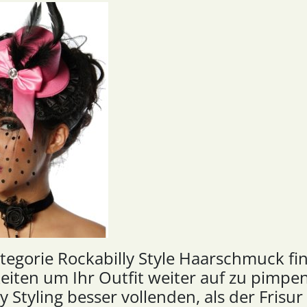
ategorie Rockabilly Style Haarschmuck fi
eiten um Ihr Outfit weiter auf zu pimpe
y Styling besser vollenden, als der Frisur