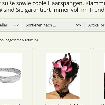
hr süße sowie coole Haarspangen, Klammern
 sind Sie garantiert immer voll im Trend
Sie die nachfolgenden Artikel umsortieren und zwischen ein
on insgesamt
6
Artikeln)