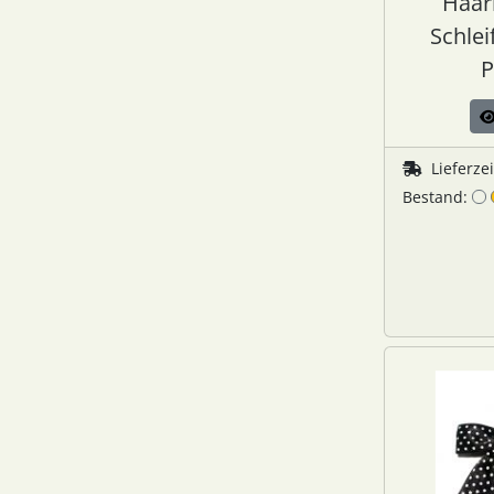
Haar
Schlei
P
Lieferze
Bestand: