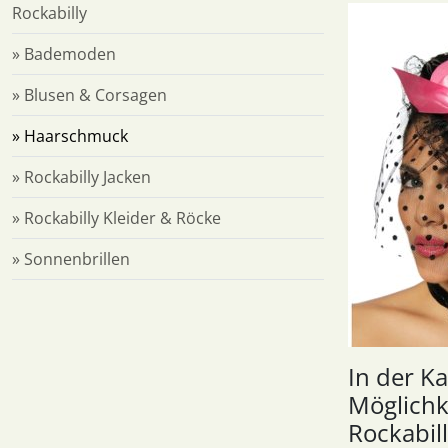
Rockabilly
» Bademoden
» Blusen & Corsagen
» Haarschmuck
» Rockabilly Jacken
» Rockabilly Kleider & Röcke
» Sonnenbrillen
In der K
Möglichk
Rockabill