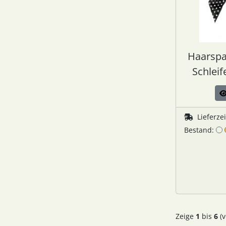
Haarspa
Schleif
Lieferze
Bestand:
Zeige
1
bis
6
(v