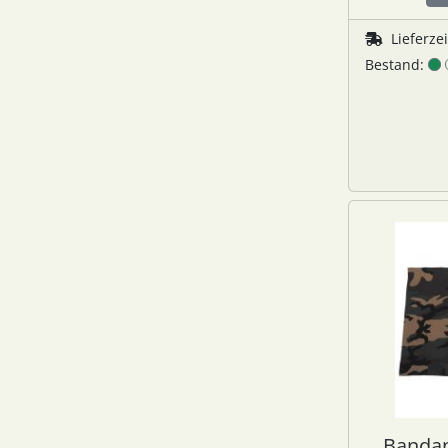
Lieferze
Bestand:
Bandan