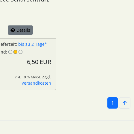
Details
ieferzeit:
bis zu 2 Tage*
and:
6,50 EUR
zzgl.
inkl. 19 % MwSt.
Versandkosten
1