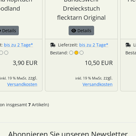
odland
Dreieckstuch
flecktarn Original
Details
Details
it:
bis zu 2 Tage*
Lieferzeit:
bis zu 2 Tage*
L
Bestand:
Best
3,90 EUR
10,50 EUR
zzgl.
zzgl.
inkl. 19 % MwSt.
inkl. 19 % MwSt.
Versandkosten
Versandkosten
on insgesamt
7
Artikeln)
Abonnieren Sie unseren Newsletter