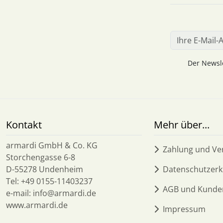
Der Newsle
Kontakt
Mehr über...
armardi GmbH & Co. KG
Zahlung und Ve
Storchengasse 6-8
D-55278 Undenheim
Datenschutzerk
Tel: +49 0155-11403237
AGB und Kunde
e-mail: info@armardi.de
www.armardi.de
Impressum