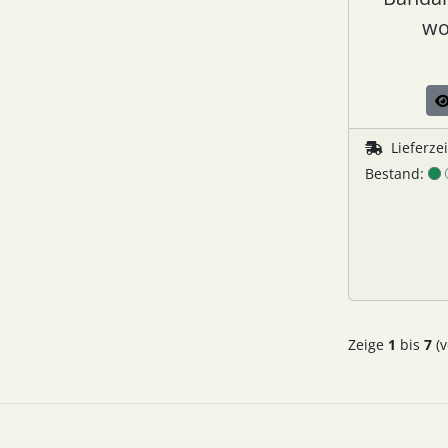
wo
Lieferze
Bestand:
Zeige
1
bis
7
(v