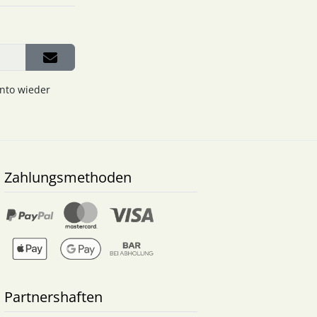
onto wieder
Zahlungsmethoden
Partnershaften