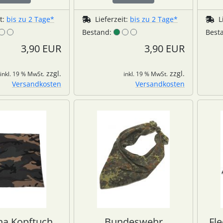
it:
bis zu 2 Tage*
Lieferzeit:
bis zu 2 Tage*
L
Bestand:
Best
3,90 EUR
3,90 EUR
zzgl.
zzgl.
inkl. 19 % MwSt.
inkl. 19 % MwSt.
Versandkosten
Versandkosten
a Kopftuch
Bundeswehr
Fl