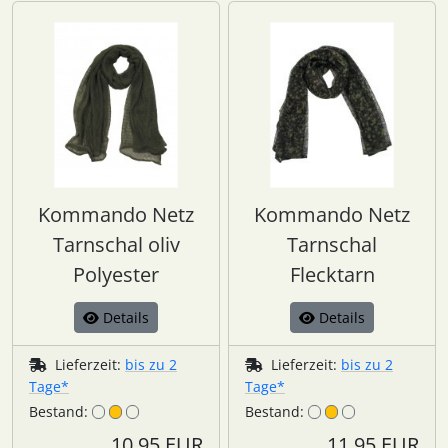
Kommando Netz
Kommando Netz
Tarnschal oliv
Tarnschal
Polyester
Flecktarn
Details
Details
Lieferzeit:
bis zu 2
Lieferzeit:
bis zu 2
Tage*
Tage*
Bestand:
Bestand:
10,95 EUR
11,95 EUR