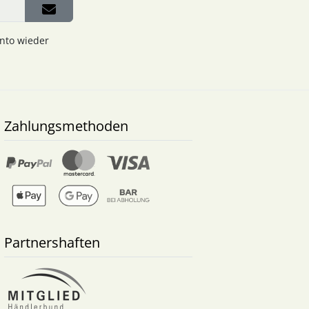
onto wieder
Zahlungsmethoden
Partnershaften