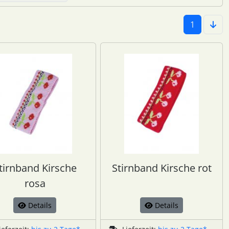
1
tirnband Kirsche
Stirnband Kirsche rot
rosa
Details
Details