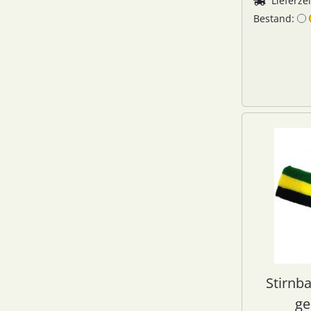
Lieferze
Bestand:
Stirnb
ge