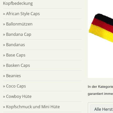
Kopfbedeckung
» African Style Caps
» Ballonmützen
» Bandana Cap
» Bandanas
» Base Caps
» Basken Caps
» Beanies
» Coco Caps
In der Kategori
garantiert imme
» Cowboy Hüte
Hier können 
» Kopfschmuck und Mini Hüte