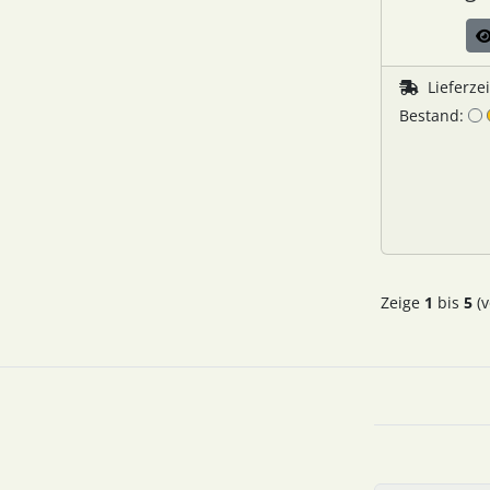
Lieferze
Bestand:
Zeige
1
bis
5
(v