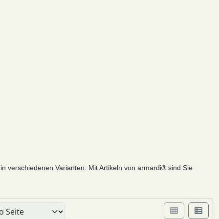
 in verschiedenen Varianten. Mit Artikeln von armardi® sind Sie
er Box- oder Listenansicht wählen.