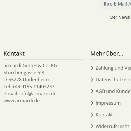
Der Newsle
Kontakt
Mehr über...
armardi GmbH & Co. KG
Zahlung und Ve
Storchengasse 6-8
D-55278 Undenheim
Datenschutzerk
Tel: +49 0155-11403237
AGB und Kunde
e-mail: info@armardi.de
www.armardi.de
Impressum
Kontakt
Widerrufsrecht