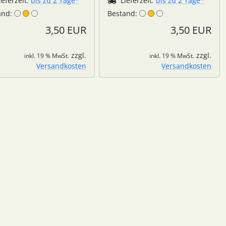
ieferzeit:
bis zu 2 Tage*
Lieferzeit:
bis zu 2 Tage*
and:
Bestand:
3,50 EUR
3,50 EUR
zzgl.
zzgl.
inkl. 19 % MwSt.
inkl. 19 % MwSt.
Versandkosten
Versandkosten