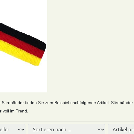
e Stirnbänder finden Sie zum Beispiel nachfolgende Artikel. Stirnbänder
r voll im Trend.
Sie die nachfolgenden Artikel umsortieren und zwischen ein