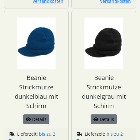
Versandkosten
Versandkosten
Beanie
Beanie
Strickmütze
Strickmütze
dunkelblau mit
dunkelgrau mit
Schirm
Schirm
Details
Details
Lieferzeit:
bis zu 2
Lieferzeit:
bis zu 2