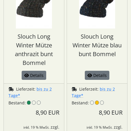
Slouch Long
Slouch Long
Winter Mütze
Winter Mütze blau
anthrazit bunt
bunt Bommel
Bommel
Details
Details
Lieferzeit:
bis zu 2
Lieferzeit:
bis zu 2
Tage*
Tage*
Bestand:
Bestand:
8,90 EUR
8,90 EUR
zzgl.
zzgl.
inkl. 19 % MwSt.
inkl. 19 % MwSt.