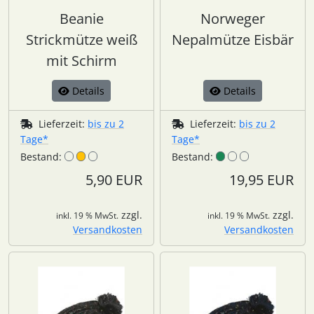
Beanie
Norweger
Strickmütze weiß
Nepalmütze Eisbär
mit Schirm
Details
Details
Lieferzeit:
bis zu 2
Lieferzeit:
bis zu 2
Tage*
Tage*
Bestand:
Bestand:
5,90 EUR
19,95 EUR
zzgl.
zzgl.
inkl. 19 % MwSt.
inkl. 19 % MwSt.
Versandkosten
Versandkosten