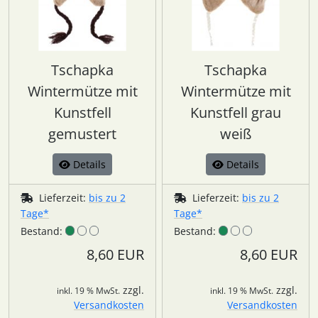
Tschapka
Tschapka
Wintermütze mit
Wintermütze mit
Kunstfell
Kunstfell grau
gemustert
weiß
Details
Details
Lieferzeit:
bis zu 2
Lieferzeit:
bis zu 2
Tage*
Tage*
Bestand:
Bestand:
8,60 EUR
8,60 EUR
zzgl.
zzgl.
inkl. 19 % MwSt.
inkl. 19 % MwSt.
Versandkosten
Versandkosten