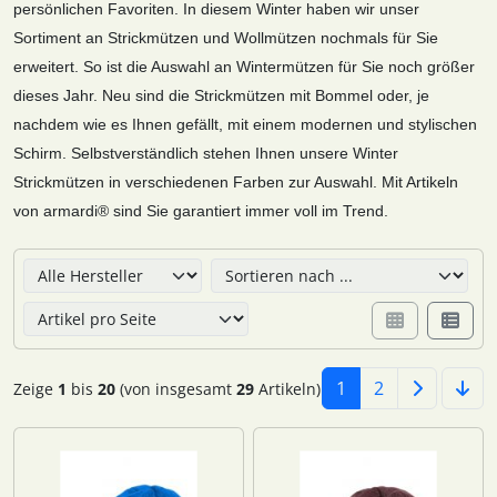
persönlichen Favoriten. In diesem Winter haben wir unser
Sortiment an Strickmützen und Wollmützen nochmals für Sie
erweitert. So ist die Auswahl an Wintermützen für Sie noch größer
dieses Jahr. Neu sind die Strickmützen mit Bommel oder, je
nachdem wie es Ihnen gefällt, mit einem modernen und stylischen
Schirm. Selbstverständlich stehen Ihnen unsere Winter
Strickmützen in verschiedenen Farben zur Auswahl. Mit Artikeln
von armardi® sind Sie garantiert immer voll im Trend.
Hier können Sie die nachfolgenden Artikel umsortieren u
1
2
Zeige
1
bis
20
(von insgesamt
29
Artikeln)