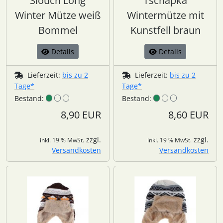
Slouch Long
Tschapka
Winter Mütze weiß
Wintermütze mit
Bommel
Kunstfell braun
Details
Details
Lieferzeit:
bis zu 2
Lieferzeit:
bis zu 2
Tage*
Tage*
Bestand:
Bestand:
8,90 EUR
8,60 EUR
zzgl.
zzgl.
inkl. 19 % MwSt.
inkl. 19 % MwSt.
Versandkosten
Versandkosten