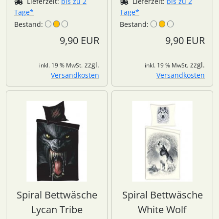
Lieferzeit:
bis zu 2
Lieferzeit:
bis zu 2
Tage*
Tage*
Bestand:
Bestand:
9,90 EUR
9,90 EUR
zzgl.
zzgl.
inkl. 19 % MwSt.
inkl. 19 % MwSt.
Versandkosten
Versandkosten
Spiral Bettwäsche
Spiral Bettwäsche
Lycan Tribe
White Wolf