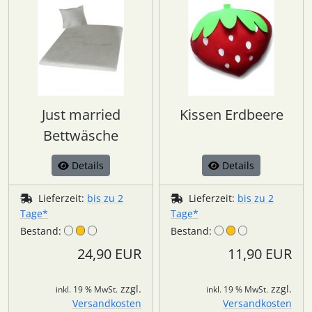
Just married
Kissen Erdbeere
Bettwäsche
Details
Details
Lieferzeit:
bis zu 2
Lieferzeit:
bis zu 2
Tage*
Tage*
Bestand:
Bestand:
24,90 EUR
11,90 EUR
zzgl.
zzgl.
inkl. 19 % MwSt.
inkl. 19 % MwSt.
Versandkosten
Versandkosten