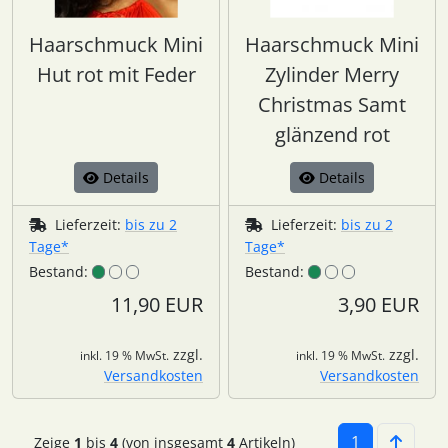
Haarschmuck Mini
Haarschmuck Mini
Hut rot mit Feder
Zylinder Merry
Christmas Samt
glänzend rot
Details
Details
Lieferzeit:
bis zu 2
Lieferzeit:
bis zu 2
Tage*
Tage*
Bestand:
Bestand:
11,90 EUR
3,90 EUR
zzgl.
zzgl.
inkl. 19 % MwSt.
inkl. 19 % MwSt.
Versandkosten
Versandkosten
1
Zeige
1
bis
4
(von insgesamt
4
Artikeln)