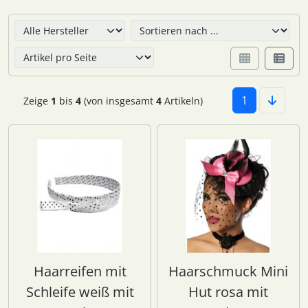
Hier können Sie die nachfolgenden Artikel umsortieren u
1
Zeige
1
bis
4
(von insgesamt
4
Artikeln)
Haarreifen mit
Haarschmuck Mini
Schleife weiß mit
Hut rosa mit