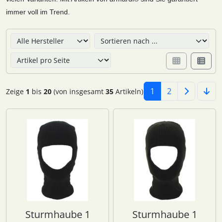
immer voll im Trend.
Hier können Sie die nachfolgenden Artikel umsortieren u
1
2
Zeige
1
bis
20
(von insgesamt
35
Artikeln)
Sturmhaube 1
Sturmhaube 1