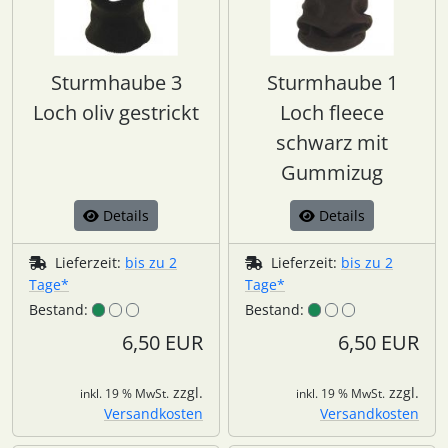
Sturmhaube 3
Sturmhaube 1
Loch oliv gestrickt
Loch fleece
schwarz mit
Gummizug
Details
Details
Lieferzeit:
bis zu 2
Lieferzeit:
bis zu 2
Tage*
Tage*
Bestand:
Bestand:
6,50 EUR
6,50 EUR
zzgl.
zzgl.
inkl. 19 % MwSt.
inkl. 19 % MwSt.
Versandkosten
Versandkosten