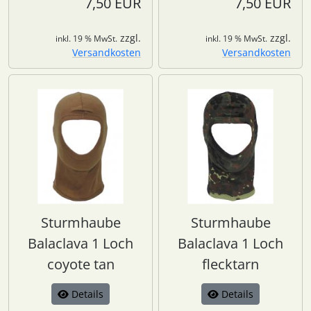
7,50 EUR
7,50 EUR
zzgl.
zzgl.
inkl. 19 % MwSt.
inkl. 19 % MwSt.
Versandkosten
Versandkosten
Sturmhaube
Sturmhaube
Balaclava 1 Loch
Balaclava 1 Loch
coyote tan
flecktarn
Details
Details