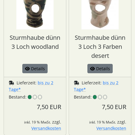
Sturmhaube dünn
Sturmhaube dünn
3 Loch woodland
3 Loch 3 Farben
desert
Details
Details
Lieferzeit:
bis zu 2
Lieferzeit:
bis zu 2
Tage*
Tage*
Bestand:
Bestand:
7,50 EUR
7,50 EUR
zzgl.
zzgl.
inkl. 19 % MwSt.
inkl. 19 % MwSt.
Versandkosten
Versandkosten