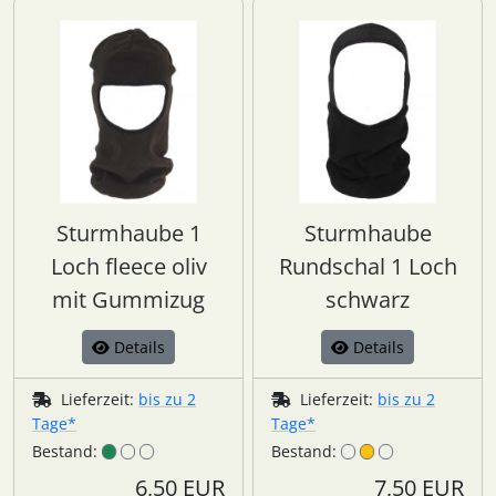
Sturmhaube 1
Sturmhaube
Loch fleece oliv
Rundschal 1 Loch
mit Gummizug
schwarz
Details
Details
Lieferzeit:
bis zu 2
Lieferzeit:
bis zu 2
Tage*
Tage*
Bestand:
Bestand:
6,50 EUR
7,50 EUR