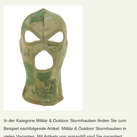
In der Kategorie Militär & Outdoor Sturmhauben finden Sie zum
Beispiel nachfolgende Artikel. Militär & Outdoor Sturmhauben in
vielen Varianten. Mit Artikeln von armardi® sind Sie garantiert