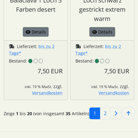
Balaclava 1 Loch 3
Loch schwarz
Farben desert
gestrickt extrem
warm
Details
Details
Lieferzeit:
bis zu 2
Lieferzeit:
bis zu 2
Tage*
Tage*
Bestand:
Bestand:
7,50 EUR
7,50 EUR
zzgl.
zzgl.
inkl. 19 % MwSt.
inkl. 19 % MwSt.
Versandkosten
Versandkosten
1
2
Zeige
1
bis
20
(von insgesamt
35
Artikeln)