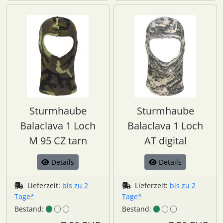
Sturmhaube
Sturmhaube
Balaclava 1 Loch
Balaclava 1 Loch
M 95 CZ tarn
AT digital
Details
Details
Lieferzeit:
bis zu 2
Lieferzeit:
bis zu 2
Tage*
Tage*
Bestand:
Bestand: