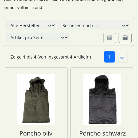
immer voll im Trend.
Hier können Sie die nachfolgenden Artikel umsortieren u
1
Zeige
1
bis
4
(von insgesamt
4
Artikeln)
Poncho oliv
Poncho schwarz