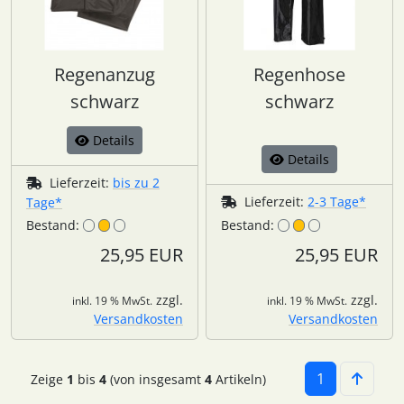
Regenanzug
Regenhose
schwarz
schwarz
Details
Details
Lieferzeit:
bis zu 2
Lieferzeit:
2-3 Tage*
Tage*
Bestand:
Bestand:
25,95 EUR
25,95 EUR
zzgl.
zzgl.
inkl. 19 % MwSt.
inkl. 19 % MwSt.
Versandkosten
Versandkosten
1
Zeige
1
bis
4
(von insgesamt
4
Artikeln)