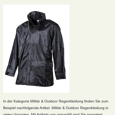
In der Kategorie Militär & Outdoor Regenkleidung finden Sie zum
Beispiel nachfolgende Artikel. Militär & Outdoor Regenkleidung in
vielen Varianten. Mit Artikeln von armardi® sind Sie garantiert