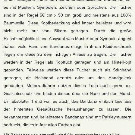
es mit Mustern, Symbolen, Zeichen oder Sprüchen. Die Tücher
sind in der Regel 50 cm x 50 cm groß und meistens aus 100%
Baumwolle. Diese Kopfbedeckung wird immer beliebter und wird
nicht mehr nur von Bikern getragen. Durch die große
Einsatzmöglichkeit und Auswahl was Muster oder Symbole angeht
haben viele Fans von Bandanas einige in ihrem Kleiderschrank
liegen um diese zu dem richtigen Anlass zu tragen. Die Tücher
werden in der Regel als Kopftuch getragen und am Hinterkopf
gebunden. Teilweise werden diese Tücher auch als Stirnband
getragen, als Halsband genutzt oder um das Handgelenk
gebunden. Motorradfahrer nutzen dieses Tuch auch gerne als
Gesichtsschutz und binden dieses über die Nase und den Mund.
Ein absoluter Trend war es auch, das Bandana einfach lose aus
der hintersten Gesäßtasche heraushängen zu lassen. Die
bekanntesten und beliebtesten Bandanas sind mit Paisleymustern
bedruckt, die es in fast allen Farben gibt.
Mit Bandanas von armardi® sind Sie garantiert immer voll im