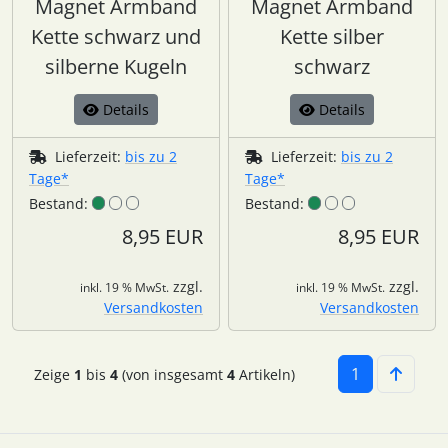
Magnet Armband
Magnet Armband
Kette schwarz und
Kette silber
silberne Kugeln
schwarz
Details
Details
Lieferzeit:
bis zu 2
Lieferzeit:
bis zu 2
Tage*
Tage*
Bestand:
Bestand:
8,95 EUR
8,95 EUR
zzgl.
zzgl.
inkl. 19 % MwSt.
inkl. 19 % MwSt.
Versandkosten
Versandkosten
1
Zeige
1
bis
4
(von insgesamt
4
Artikeln)