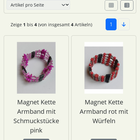
1
Zeige
1
bis
4
(von insgesamt
4
Artikeln)
Magnet Kette
Magnet Kette
Armband mit
Armband rot mit
Schmuckstücke
Würfeln
pink