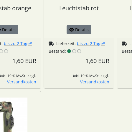
stab orange
Leuchtstab rot
Details
Details
it:
bis zu 2 Tage*
Lieferzeit:
bis zu 2 Tage*
L
Bestand:
Best
1,60 EUR
1,60 EUR
zzgl.
zzgl.
inkl. 19 % MwSt.
inkl. 19 % MwSt.
Versandkosten
Versandkosten