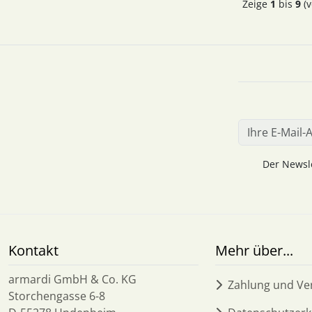
Zeige
1
bis
9
(v
Der Newsle
Kontakt
Mehr über...
armardi GmbH & Co. KG
Zahlung und Ve
Storchengasse 6-8