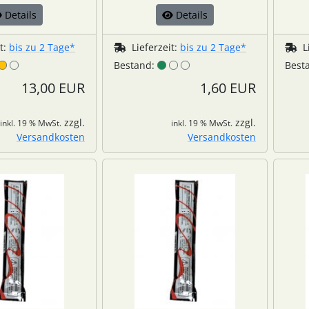
Details
Details
it:
bis zu 2 Tage*
Lieferzeit:
bis zu 2 Tage*
L
Bestand:
Best
13,00 EUR
1,60 EUR
zzgl.
zzgl.
inkl. 19 % MwSt.
inkl. 19 % MwSt.
Versandkosten
Versandkosten