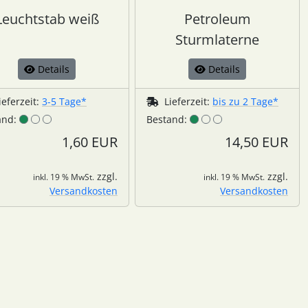
Leuchtstab weiß
Petroleum
Sturmlaterne
Details
Details
ieferzeit:
3-5 Tage*
Lieferzeit:
bis zu 2 Tage*
and:
Bestand:
1,60 EUR
14,50 EUR
zzgl.
zzgl.
inkl. 19 % MwSt.
inkl. 19 % MwSt.
Versandkosten
Versandkosten