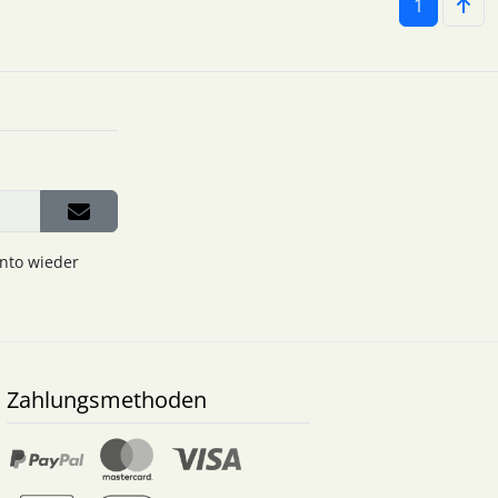
1
onto wieder
Zahlungsmethoden