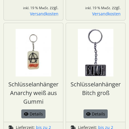
zzgl.
zzgl.
inkl. 19 % MwSt.
inkl. 19 % MwSt.
Versandkosten
Versandkosten
Schlüsselanhänger
Schlüsselanhänger
Anarchy weiß aus
Bitch groß
Gummi
Details
Details
Lieferzeit:
bis zu 2
Lieferzeit:
bis zu 2