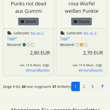
Punks not dead
rosa Würfel
aus Gummi
weißen Punkte
Details
Details
Lieferzeit:
bis zu 2
Lieferzeit:
bis zu 2
Tage*
Tage*
Bestand:
Bestand:
2,80 EUR
2,70 EUR
zzgl.
zzgl.
inkl. 19 % MwSt.
inkl. 19 % MwSt.
Versandkosten
Versandkosten
1
2
Zeige
1
bis
20
(von insgesamt
37
Artikeln)