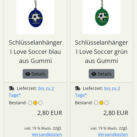
Schlüsselanhänger
Schlüsselanhänger
I Love Soccer blau
I Love Soccer grün
aus Gummi
aus Gummi
Details
Details
Lieferzeit:
bis zu 2
Lieferzeit:
bis zu 2
Tage*
Tage*
Bestand:
Bestand:
2,80 EUR
2,80 EUR
zzgl.
zzgl.
inkl. 19 % MwSt.
inkl. 19 % MwSt.
Versandkosten
Versandkosten