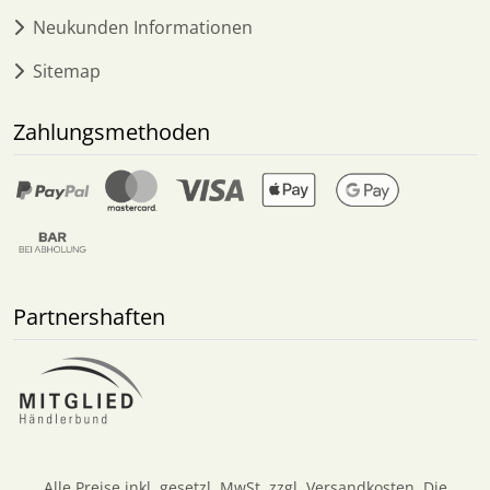
Neukunden Informationen
Sitemap
Zahlungsmethoden
Partnershaften
Alle Preise inkl. gesetzl. MwSt. zzgl.
Versandkosten
. Die