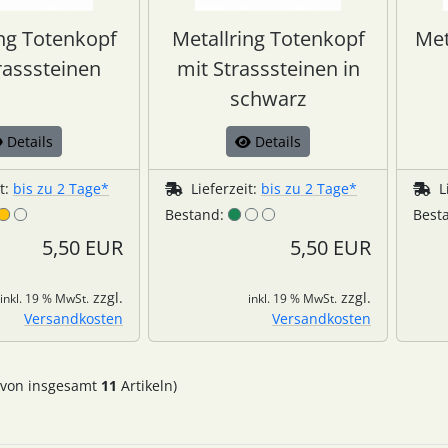
ing Totenkopf
Metallring Totenkopf
Met
rasssteinen
mit Strasssteinen in
schwarz
Details
Details
it:
bis zu 2 Tage*
Lieferzeit:
bis zu 2 Tage*
L
Bestand:
Best
5,50 EUR
5,50 EUR
zzgl.
zzgl.
inkl. 19 % MwSt.
inkl. 19 % MwSt.
Versandkosten
Versandkosten
von insgesamt
11
Artikeln)