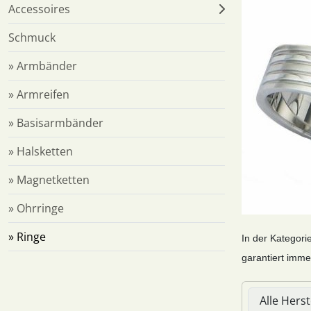
Accessoires
Schmuck
» Armbänder
» Armreifen
» Basisarmbänder
» Halsketten
» Magnetketten
» Ohrringe
» Ringe
In der Kategori
garantiert imme
Hier können 