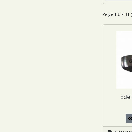
Zeige
1
bis
11
(
Edel