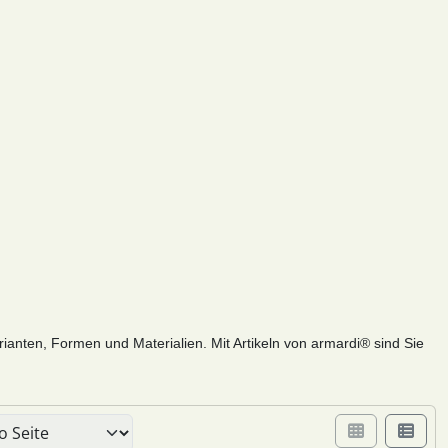
arianten, Formen und Materialien. Mit Artikeln von armardi® sind Sie
er Box- oder Listenansicht wählen.