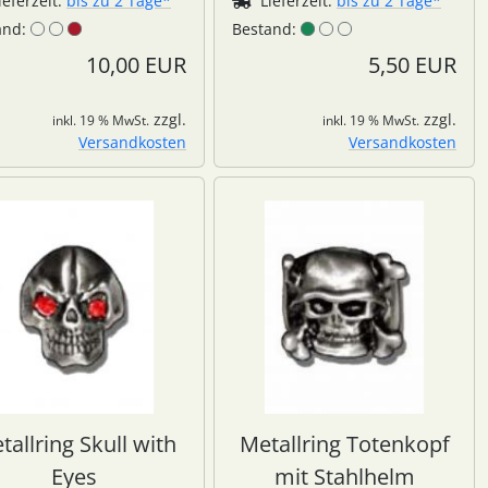
ieferzeit:
bis zu 2 Tage*
Lieferzeit:
bis zu 2 Tage*
and:
Bestand:
10,00 EUR
5,50 EUR
zzgl.
zzgl.
inkl. 19 % MwSt.
inkl. 19 % MwSt.
Versandkosten
Versandkosten
tallring Skull with
Metallring Totenkopf
Eyes
mit Stahlhelm