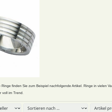
e Ringe finden Sie zum Beispiel nachfolgende Artikel. Ringe in vielen V
r voll im Trend.
Sie die nachfolgenden Artikel umsortieren und zwischen ein