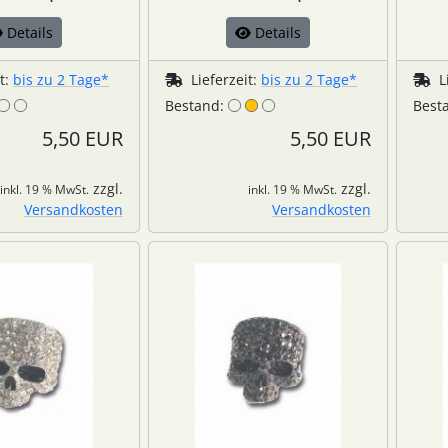
Details
Details
it:
bis zu 2 Tage*
Lieferzeit:
bis zu 2 Tage*
L
Bestand:
Best
5,50 EUR
5,50 EUR
zzgl.
zzgl.
inkl. 19 % MwSt.
inkl. 19 % MwSt.
Versandkosten
Versandkosten