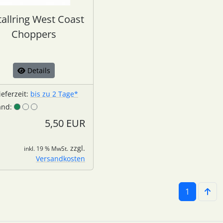
allring West Coast
Choppers
Details
ieferzeit:
bis zu 2 Tage*
and:
5,50 EUR
zzgl.
inkl. 19 % MwSt.
Versandkosten
1