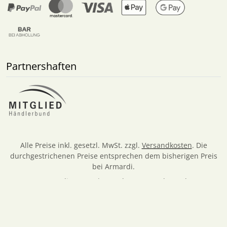
Partnershaften
Alle Preise inkl. gesetzl. MwSt. zzgl.
Versandkosten
. Die
durchgestrichenen Preise entsprechen dem bisherigen Preis
bei Armardi.
Armardi © 2026 | Template © 2026 by Karl
mod
ified eCommerce Shopsoftware © 2009-2026