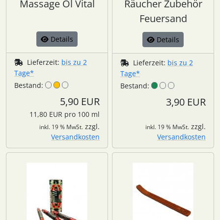
Massage Öl Vital
Räucher Zubehör
Feuersand
Details
Details
Lieferzeit:
bis zu 2
Lieferzeit:
bis zu 2
Tage*
Tage*
Bestand:
Bestand:
5,90 EUR
3,90 EUR
11,80 EUR pro 100 ml
zzgl.
zzgl.
inkl. 19 % MwSt.
inkl. 19 % MwSt.
Versandkosten
Versandkosten