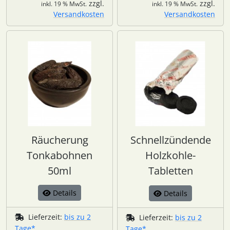
zzgl.
zzgl.
inkl. 19 % MwSt.
inkl. 19 % MwSt.
Versandkosten
Versandkosten
Räucherung
Schnellzündende
Tonkabohnen
Holzkohle-
50ml
Tabletten
Details
Details
Lieferzeit:
bis zu 2
Lieferzeit:
bis zu 2
Tage*
Tage*