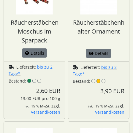
Räucherstäbchen
Räucherstäbchenh
Moschus im
alter Ornament
Sparpack
Details
Details
Lieferzeit:
bis zu 2
Lieferzeit:
bis zu 2
Tage*
Tage*
Bestand:
Bestand:
2,60 EUR
3,90 EUR
13,00 EUR pro 100 g
zzgl.
zzgl.
inkl. 19 % MwSt.
inkl. 19 % MwSt.
Versandkosten
Versandkosten