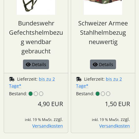
Bundeswehr
Schweizer Armee
Gefechtshelmbezu
Stahlhelmbezug
g wendbar
neuwertig
gebraucht
Details
Details
Lieferzeit:
bis zu 2
Lieferzeit:
bis zu 2
Tage*
Tage*
Bestand:
Bestand:
4,90 EUR
1,50 EUR
zzgl.
zzgl.
inkl. 19 % MwSt.
inkl. 19 % MwSt.
Versandkosten
Versandkosten