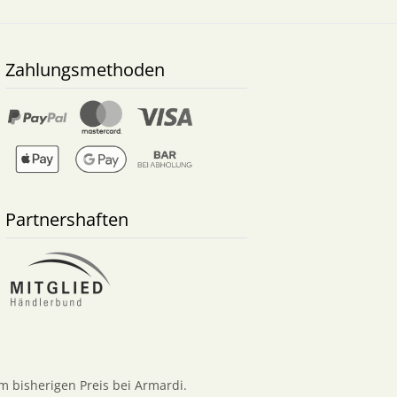
Zahlungsmethoden
Partnershaften
m bisherigen Preis bei Armardi.