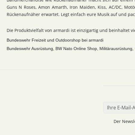
Guns N Roses, Amon Amarth, Iron Maiden, Kiss, AC/DC, Motörh
Rückenaufnäher erwartet. Legt einfach eure Musik auf und pac
Die Produktvielfalt von armardi ist einzigartig und beinhaltet v
Bundeswehr Freizeit und Outdoorshop bei armardi
Bundeswehr Ausrüstung, BW Nato Online Shop, Militärausrüstung, C
Der Newsle