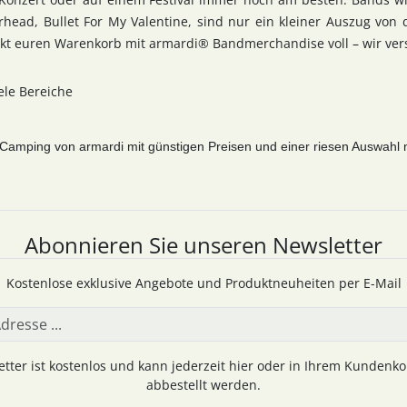
ead, Bullet For My Valentine, sind nur ein kleiner Auszug von 
kt euren Warenkorb mit armardi® Bandmerchandise voll – wir vers
iele Bereiche
amping von armardi mit günstigen Preisen und einer riesen Auswahl mi
Abonnieren Sie unseren Newsletter
Kostenlose exklusive Angebote und Produktneuheiten per E-Mail
tter ist kostenlos und kann jederzeit hier oder in Ihrem Kundenk
abbestellt werden.