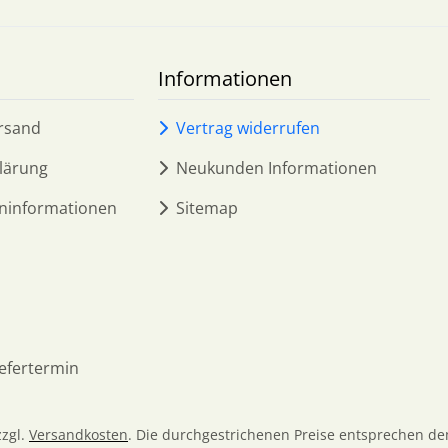
Informationen
rsand
Vertrag widerrufen
lärung
Neukunden Informationen
ninformationen
Sitemap
iefertermin
zzgl.
Versandkosten
. Die durchgestrichenen Preise entsprechen de