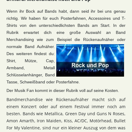
Wenn ihr Bock auf Bands habt, dann seid ihr bei uns genau
richtig. Wir haben für euch Posterfahnen, Accessoires und T-
Shirts von den unterschiedlichsten Bands am Start. In der
Rubrik erwartet dich eine große Auswahl an Band
Merchandising wie zum Beispiel die Rückenaufnäher oder
normale Band Aufnäher.
Des weiteren findest du:
Shirt, Mütze, Cap,
Armband, Metall
Schlüsselanhänger, Band
Tasse, Schweißband oder Posterfahne.
Der Musik Fan kommt in dieser Rubrik voll auf seine Kosten.
Bandmerchandise wie Rückenaufnäher macht sich auf
einem Konzert oder auf einem Festival immer noch am
besten. Bands wie Metallica, Green Day und Guns N Roses,
Amon Amarth, Iron Maiden, Kiss, AC/DC, Motörhead, Bullet
For My Valentine, sind nur ein kleiner Auszug von dem was