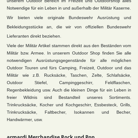
unserem Outdoor Bereich im Freizeit und Outdoorshop alles
Notwendige für ein Leben in und außerhalb der Militär Kaserne.
Wir bieten viele originale Bundeswehr Ausrüstung und
Bekleidungsstücke an, die wir von offiziellen Bundeswehr
Lieferanten direkt beziehen.
Viele der Militär Artikel stammen direkt aus den Beständen vom
Militär bzw. Armee. In unserem Outdoor Shop finden Sie alle
notwendigen Ausrüstungsgegenstände für alle möglichen
Outdoor Touren und fürs Camping, Freizeit, Outdoor und das
Militär wie z.B. Rucksäcke, Taschen, Zelte, Schlafsäcke,
Outdoor Stiefel, Campinggeschirr, Feldflaschen,
Regenbekleidung usw. Auch die kleinen Dinge für ein Leben in
freier Wildnis sind Bestandteil unseres Sortiments.
Trinkrucksäcke, Kocher und Kochgeschirr, Essbesteck, Grills,
Trinkrucksäcke, Faltbecher, Isokannen und Becher,
Handwärmer, usw.
armardi Merchandise Rock und Pop