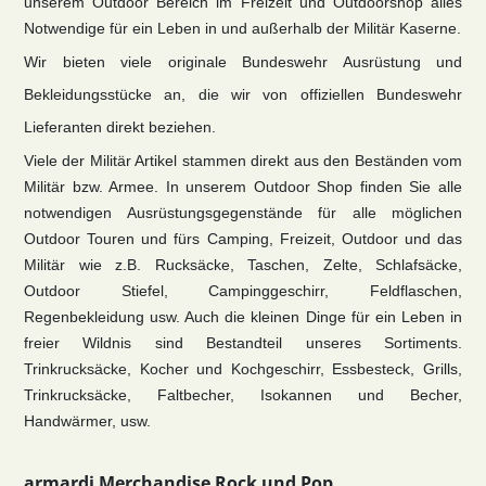
unserem Outdoor Bereich im Freizeit und Outdoorshop alles
Notwendige für ein Leben in und außerhalb der Militär Kaserne.
Wir bieten viele originale Bundeswehr Ausrüstung und
Bekleidungsstücke an, die wir von offiziellen Bundeswehr
Lieferanten direkt beziehen.
Viele der Militär Artikel stammen direkt aus den Beständen vom
Militär bzw. Armee. In unserem Outdoor Shop finden Sie alle
notwendigen Ausrüstungsgegenstände für alle möglichen
Outdoor Touren und fürs Camping, Freizeit, Outdoor und das
Militär wie z.B. Rucksäcke, Taschen, Zelte, Schlafsäcke,
Outdoor Stiefel, Campinggeschirr, Feldflaschen,
Regenbekleidung usw. Auch die kleinen Dinge für ein Leben in
freier Wildnis sind Bestandteil unseres Sortiments.
Trinkrucksäcke, Kocher und Kochgeschirr, Essbesteck, Grills,
Trinkrucksäcke, Faltbecher, Isokannen und Becher,
Handwärmer, usw.
armardi Merchandise Rock und Pop