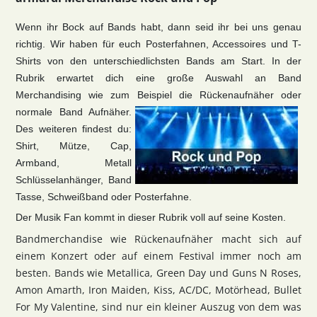
Wenn ihr Bock auf Bands habt, dann seid ihr bei uns genau
richtig. Wir haben für euch Posterfahnen, Accessoires und T-
Shirts von den unterschiedlichsten Bands am Start. In der
Rubrik erwartet dich eine große Auswahl an Band
Merchandising wie zum Beispiel die Rückenaufnäher oder
normale Band Aufnäher.
Des weiteren findest du:
Shirt, Mütze, Cap,
Armband, Metall
Schlüsselanhänger, Band
Tasse, Schweißband oder Posterfahne.
Der Musik Fan kommt in dieser Rubrik voll auf seine Kosten.
Bandmerchandise wie Rückenaufnäher macht sich auf
einem Konzert oder auf einem Festival immer noch am
besten. Bands wie Metallica, Green Day und Guns N Roses,
Amon Amarth, Iron Maiden, Kiss, AC/DC, Motörhead, Bullet
For My Valentine, sind nur ein kleiner Auszug von dem was